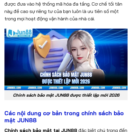
được đưa vào hệ thống mã hóa đa tầng. Cơ chế tối tân
này đề cao sự riêng tư của bạn luôn là ưu tiên số một
trong mọi hoạt động vận hành của nhà cái.
Chính sách bảo mật JUN88 được thiết lập mới 2026
Các nội dung cơ bản trong chính sách bảo
mật JUN88
Chính sách bảo mật tại JUN88
đặc biệt chú trọng đến