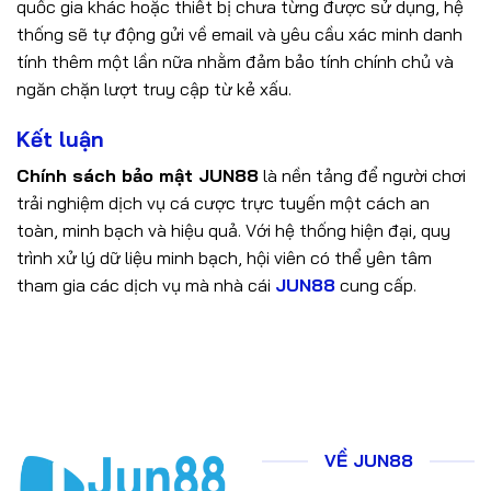
quốc gia khác hoặc thiết bị chưa từng được sử dụng, hệ
thống sẽ tự động gửi về email và yêu cầu xác minh danh
tính thêm một lần nữa nhằm đảm bảo tính chính chủ và
ngăn chặn lượt truy cập từ kẻ xấu.
Kết luận
Chính sách bảo mật JUN88
là nền tảng để người chơi
trải nghiệm dịch vụ cá cược trực tuyến một cách an
toàn, minh bạch và hiệu quả. Với hệ thống hiện đại, quy
trình xử lý dữ liệu minh bạch, hội viên có thể yên tâm
tham gia các dịch vụ mà nhà cái
JUN88
cung cấp.
VỀ JUN88