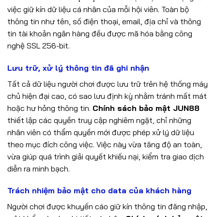
việc giữ kín dữ liệu cá nhân của mỗi hội viên. Toàn bộ
thông tin như tên, số điện thoại, email, địa chỉ và thông
tin tài khoản ngân hàng đều được mã hóa bằng công
nghệ SSL 256-bit.
Lưu trữ, xử lý thông tin đã ghi nhận
Tất cả dữ liệu người chơi được lưu trữ trên hệ thống máy
chủ hiện đại cao, có sao lưu định kỳ nhằm tránh mất mát
hoặc hư hỏng thông tin.
Chính sách bảo mật JUN88
thiết lập các quyền truy cập nghiêm ngặt, chỉ những
nhân viên có thẩm quyền mới được phép xử lý dữ liệu
theo mục đích công việc. Việc này vừa tăng độ an toàn,
vừa giúp quá trình giải quyết khiếu nại, kiểm tra giao dịch
diễn ra minh bạch.
Trách nhiệm bảo mật cho data của khách hàng
Người chơi được khuyến cáo giữ kín thông tin đăng nhập,