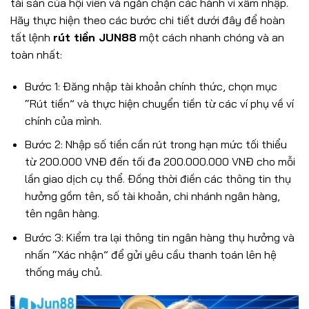
tài sản của hội viên và ngăn chặn các hành vi xâm nhập.
Hãy thực hiện theo các bước chi tiết dưới đây để hoàn
tất lệnh
rút tiền JUN88
một cách nhanh chóng và an
toàn nhất:
Bước 1: Đăng nhập tài khoản chính thức, chọn mục
“Rút tiền” và thực hiện chuyển tiền từ các ví phụ về ví
chính của mình.
Bước 2: Nhập số tiền cần rút trong hạn mức tối thiểu
từ 200.000 VNĐ đến tối đa 200.000.000 VNĐ cho mỗi
lần giao dịch cụ thể. Đồng thời điền các thông tin thụ
hưởng gồm tên, số tài khoản, chi nhánh ngân hàng,
tên ngân hàng.
Bước 3: Kiểm tra lại thông tin ngân hàng thụ hưởng và
nhấn “Xác nhận” để gửi yêu cầu thanh toán lên hệ
thống máy chủ.